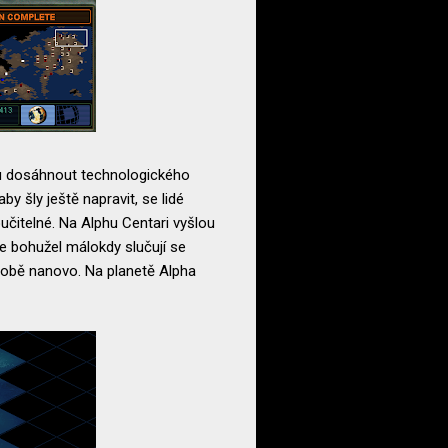
tvu dosáhnout technologického
by šly ještě napravit, se lidé
oučitelné. Na Alphu Centari vyšlou
e bohužel málokdy slučují se
 sobě nanovo. Na planetě Alpha