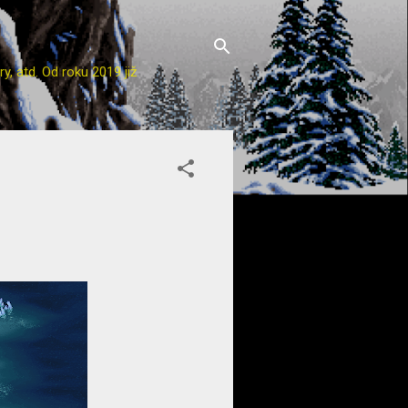
y, atd. Od roku 2019 již