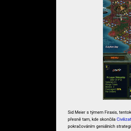
Sid Meier s týmem Firaxis, tentok
přesně tam, kde skončila
Civiliza
pokračováním geniálních strategi