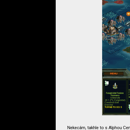
Nekecám, takhle to s Alphou Cent