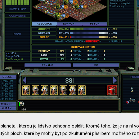
 planeta , kterou je lidstvo schopno osídlit. Kromě toho, že je na ní v
natých ploch, které by mohly být po zkulturnění příslibem možného roz