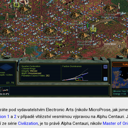
ráte pod vydavatelstvím Electronic Arts (nikoliv MicroProse, jak jsme b
tion 1
a
2
v případě vítězství vesmírnou výpravou na Alphu Centauri. 
í ze série
Civilization
, je to právě Alpha Centauri, nikoliv
Master of Or