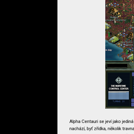
Alpha Centauri se jeví jako jediná
nachází, byť zřídka, několik trav