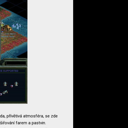
oda, přívětivá atmosféra, se zde
šiřování farem a pastvin.