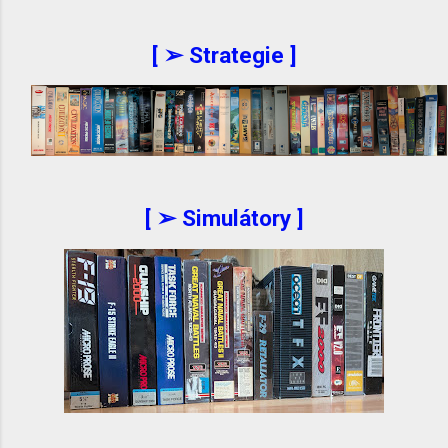
[ ➢ Strategie ]
[ ➢ Simulátory ]