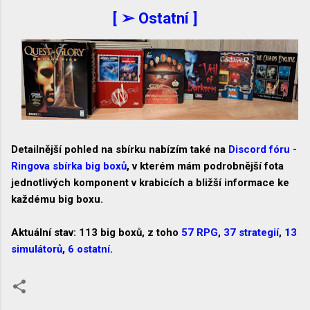
[ ➢ Ostatní ]
Detailnější pohled na sbírku nabízím také na
Discord fóru -
Ringova sbírka big boxů
, v kterém mám podrobnější fota
jednotlivých komponent v krabicích a bližší informace ke
každému big boxu.
Aktuální stav: 113 big boxů, z toho
57 RPG
,
37 strategií
,
13
simulátorů
,
6 ostatní
.