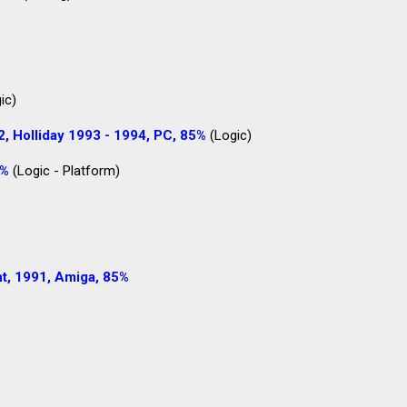
ic)
 Holliday 1993 - 1994, PC, 85%
(Logic)
0%
(Logic - Platform)
t, 1991, Amiga, 85%