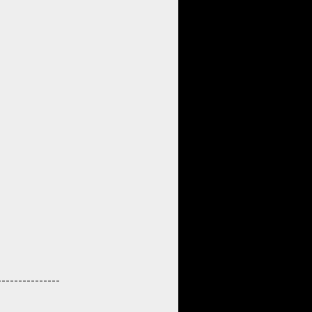
---------------