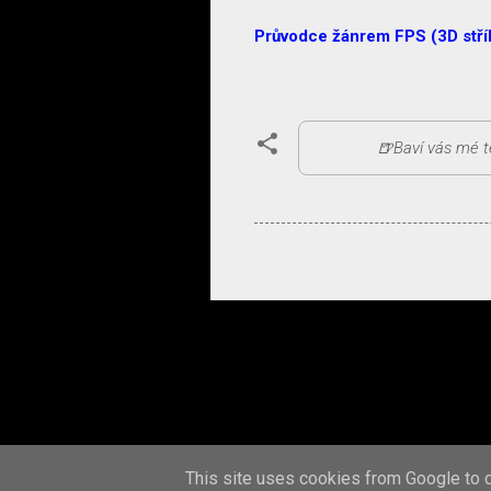
Průvodce žánrem FPS (3D stříl
This site uses cookies from Google to de