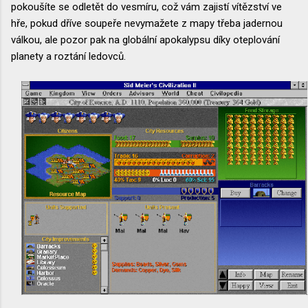
pokoušíte se odletět do vesmíru, což vám zajistí vítězství ve
hře, pokud dříve soupeře nevymažete z mapy třeba jadernou
válkou, ale pozor pak na globální apokalypsu díky oteplování
planety a roztání ledovců.