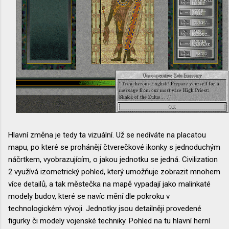
Hlavní změna je tedy ta vizuální. Už se nedíváte na placatou
mapu, po které se prohánějí čtverečkové ikonky s jednoduchým
náčrtkem, vyobrazujícím, o jakou jednotku se jedná. Civilization
2 využívá izometrický pohled, který umožňuje zobrazit mnohem
více detailů, a tak městečka na mapě vypadají jako malinkaté
modely budov, které se navíc mění dle pokroku v
technologickém vývoji. Jednotky jsou detailněji provedené
figurky či modely vojenské techniky. Pohled na tu hlavní herní