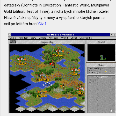
datadisky (Conflicts in Civilization, Fantastic World, Multiplayer
Gold Edition, Test of Time), z nichž bych mnohé klidně i oželel.
Hlavně však nepřišly ty změny a vylepšení, o kterých jsem si
snil po letitém hraní
Civ 1
.