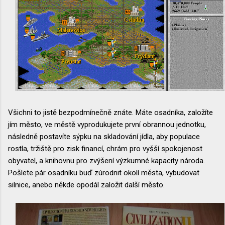
Všichni to jistě bezpodmínečně znáte. Máte osadníka, založíte
jím město, ve městě vyprodukujete první obrannou jednotku,
následně postavíte sýpku na skladování jídla, aby populace
rostla, tržiště pro zisk financí, chrám pro vyšší spokojenost
obyvatel, a knihovnu pro zvýšení výzkumné kapacity národa.
Pošlete pár osadníku buď zúrodnit okolí města, vybudovat
silnice, anebo někde opodál založit další město.