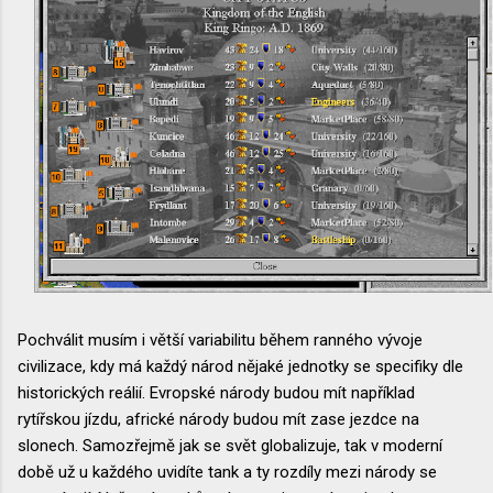
Pochválit musím i větší variabilitu během ranného vývoje
civilizace, kdy má každý národ nějaké jednotky se specifiky dle
historických reálií. Evropské národy budou mít například
rytířskou jízdu, africké národy budou mít zase jezdce na
slonech. Samozřejmě jak se svět globalizuje, tak v moderní
době už u každého uvidíte tank a ty rozdíly mezi národy se