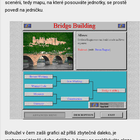
scenérii, tedy mapu, na které posouváte jednotky, se prostě
povedl na jedničku.
Bohužel v čem zašli grafici až příliš zbytečně daleko, je