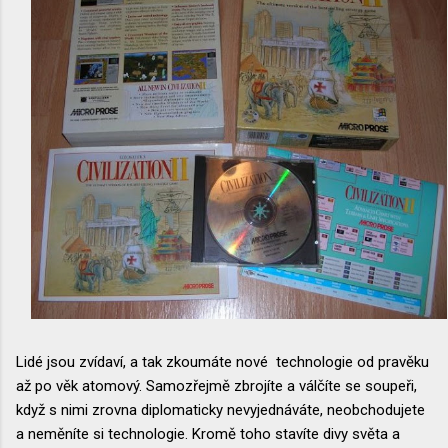
Lidé jsou zvídaví, a tak zkoumáte nové technologie od pravěku
až po věk atomový. Samozřejmě zbrojíte a válčíte se soupeři,
když s nimi zrovna diplomaticky nevyjednáváte, neobchodujete
a neměníte si technologie. Kromě toho stavíte divy světa a