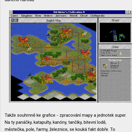
Takže souhrnně ke grafice - zpracování mapy a jednotek super.
Na ty panáčky, katapulty, kanóny, tančíky, bitevní lodě,
městečka, pole, farmy, železnice, se kouká fakt dobře. To