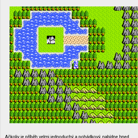
Ačkoliv je příběh velmi jednoduchý a pohádkový, nabídne hned