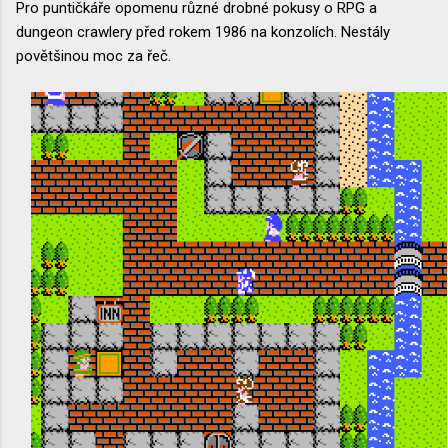
Pro puntičkáře opomenu různé drobné pokusy o RPG a
dungeon crawlery před rokem 1986 na konzolích. Nestály
povětšinou moc za řeč.