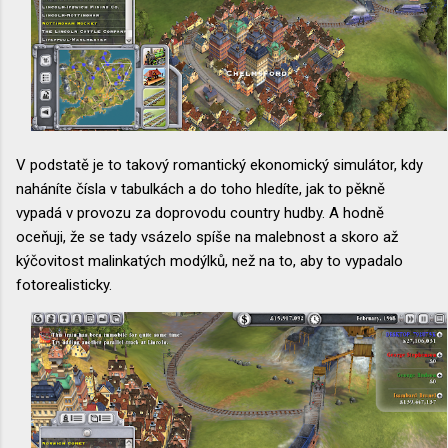
V podstatě je to takový romantický ekonomický simulátor, kdy
naháníte čísla v tabulkách a do toho hledíte, jak to pěkně
vypadá v provozu za doprovodu country hudby. A hodně
oceňuji, že se tady vsázelo spíše na malebnost a skoro až
kýčovitost malinkatých modýlků, než na to, aby to vypadalo
fotorealisticky.