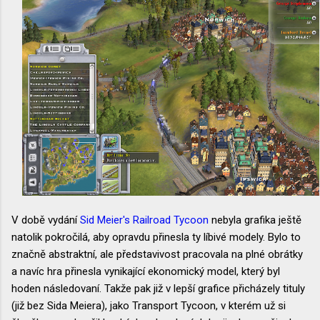
V době vydání
Sid Meier's Railroad Tycoon
nebyla grafika ještě
natolik pokročilá, aby opravdu přinesla ty líbivé modely. Bylo to
značně abstraktní, ale představivost pracovala na plné obrátky
a navíc hra přinesla vynikající ekonomický model, který byl
hoden následovaní. Takže pak již v lepší grafice přicházely tituly
(již bez Sida Meiera), jako Transport Tycoon, v kterém už si