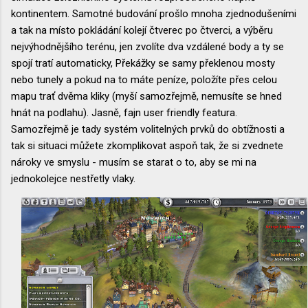
kontinentem. Samotné budování prošlo mnoha zjednodušeními
a tak na místo pokládání kolejí čtverec po čtverci, a výběru
nejvýhodnějšího terénu, jen zvolíte dva vzdálené body a ty se
spojí tratí automaticky, Překážky se samy překlenou mosty
nebo tunely a pokud na to máte peníze, položíte přes celou
mapu trať dvěma kliky (myší samozřejmě, nemusíte se hned
hnát na podlahu). Jasně, fajn user friendly featura.
Samozřejmě je tady systém volitelných prvků do obtížnosti a
tak si situaci můžete zkomplikovat aspoň tak, že si zvednete
nároky ve smyslu - musím se starat o to, aby se mi na
jednokolejce nestřetly vlaky.