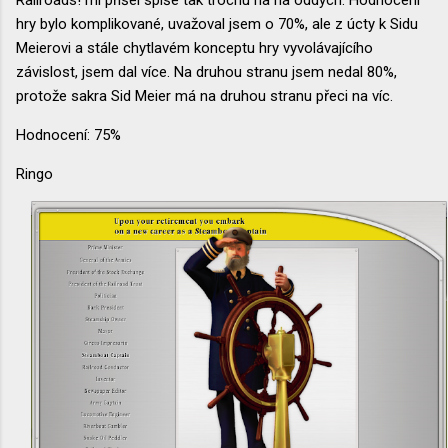
hry bylo komplikované, uvažoval jsem o 70%, ale z úcty k Sidu
Meierovi a stále chytlavém konceptu hry vyvolávajícího
závislost, jsem dal více. Na druhou stranu jsem nedal 80%,
protože sakra Sid Meier má na druhou stranu přeci na víc.
Hodnocení: 75%
Ringo