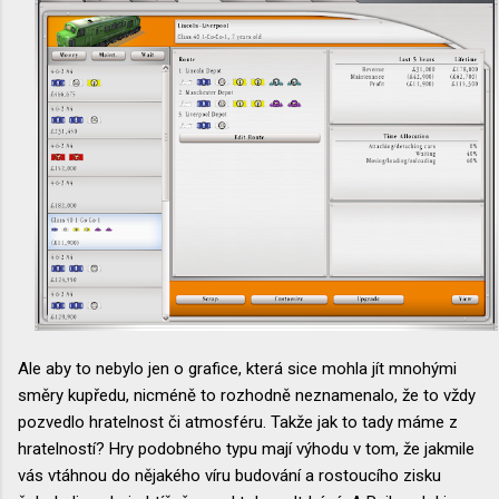
Ale aby to nebylo jen o grafice, která sice mohla jít mnohými
směry kupředu, nicméně to rozhodně neznamenalo, že to vždy
pozvedlo hratelnost či atmosféru. Takže jak to tady máme z
hratelností? Hry podobného typu mají výhodu v tom, že jakmile
vás vtáhnou do nějakého víru budování a rostoucího zisku