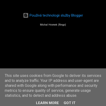
Používá technologii služby Blogger
Michal Hromek (Ringo)
This site uses cookies from Google to deliver its services
and to analyze traffic. Your IP address and user-agent are
shared with Google along with performance and security
metrics to ensure quality of service, generate usage
statistics, and to detect and address abuse.
LEARN MORE
GOT IT