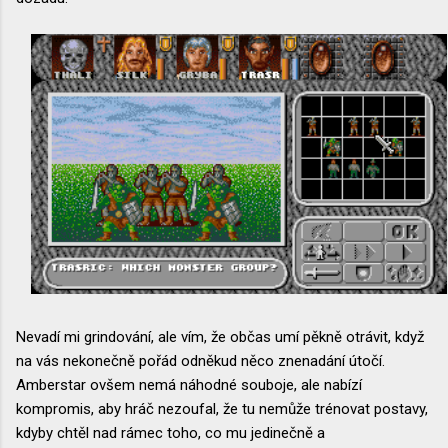
Nevadí mi grindování, ale vím, že občas umí pěkně otrávit, když
na vás nekonečně pořád odněkud něco znenadání útočí.
Amberstar ovšem nemá náhodné souboje, ale nabízí
kompromis, aby hráč nezoufal, že tu nemůže trénovat postavy,
kdyby chtěl nad rámec toho, co mu jedinečně a