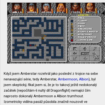
Když jsem Amberstar rozehrál jako poslední z trojice na sebe
nenavazující série, tedy Amberstar,
Ambermoon
,
Albion
), byl
jsem skeptický, říkal jsem si, že je to takový ještě nedokonalý
začátek (nepočítám-li nultý díl Dragonflight) nemající čím
naprosto dokonalý Ambermoon a Albion trumfnout.
Izometricky viděna pasáž působila značně nouzově ve