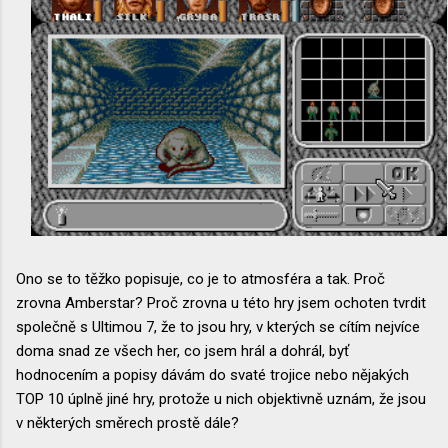
Ono se to těžko popisuje, co je to atmosféra a tak. Proč
zrovna Amberstar? Proč zrovna u této hry jsem ochoten tvrdit
společně s Ultimou 7, že to jsou hry, v kterých se cítím nejvíce
doma snad ze všech her, co jsem hrál a dohrál, byť
hodnocením a popisy dávám do svaté trojice nebo nějakých
TOP 10 úplně jiné hry, protože u nich objektivně uznám, že jsou
v některých směrech prostě dále?