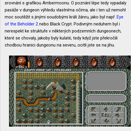
srovnání s grafikou Ambermoonu. O poznání lépe tedy vypadaly
pasáže v dungeon výhledu vlastníma očima, ale i ten už nemohl
moc soutěžit s jinými soudobými králi žánru, jako byl např.
Eye
of the Beholder 2
nebo Black Crypt. Podivným neduhem byl i
nerespekt ke struktuře v některých podzemních dungeonech,
které se chovaly, jakoby byly kulaté, tedy když jste překročili
chodbou hranici dungeonu na severu, ocitli jste se na jihu.