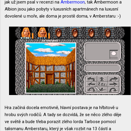
jak už jsem psal v recenzi na
Ambermoon
, tak Ambermoon a
Albion jsou jako pobyty v luxusních apartmánech na luxusní
dovolené u moře, ale doma je prostě doma, v Amberstaru :-)
Hra začíná docela emotivně, hlavní postava je na hřbitově u
hrobu svých rodičů. A tady se dozvídá, že se něco zlého děje
ve světě a bude třeba porazit zlého lorda Tarbose pomocí
talismanu Amberstaru, který je však rozbit na 13 částí a