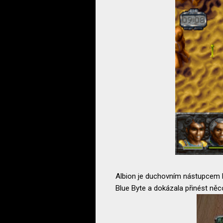
Albion je duchovním nástupcem
Blue Byte a dokázala přinést něc