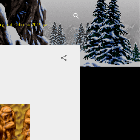
y, atd. Od roku 2019 již