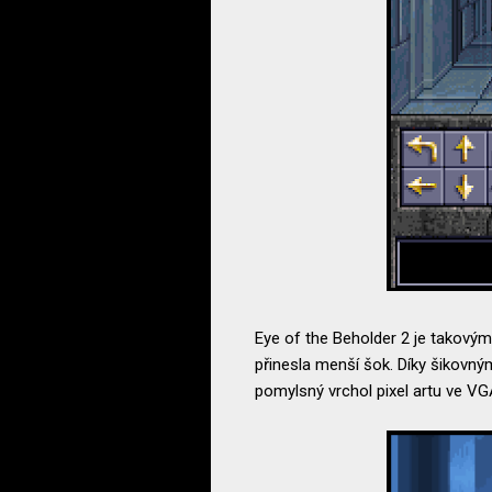
Eye of the Beholder 2 je takový
přinesla menší šok. Díky šikovný
pomylsný vrchol pixel artu ve VG