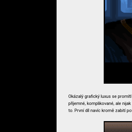
Okázalý grafický luxus se promítl
příjemné, komplikované, ale nijak 
to. První díl navíc kromě zabití 