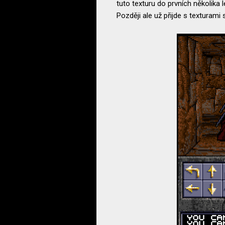
tuto texturu do prvních několika l
Později ale už přijde s texturami