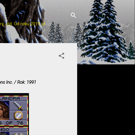
y, atd. Od roku 2019 již
ns Inc. / Rok: 1991