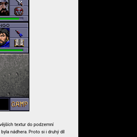
bivějších textur do podzemní
 byla nádhera. Proto si i druhý díl