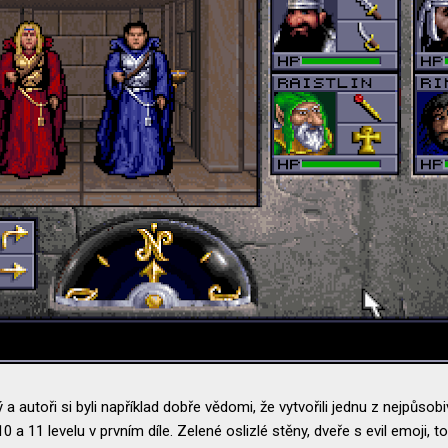
ný a autoři si byli například dobře vědomi, že vytvořili jednu z nejpůso
 a 11 levelu v prvním díle. Zelené oslizlé stěny, dveře s evil emoji, to