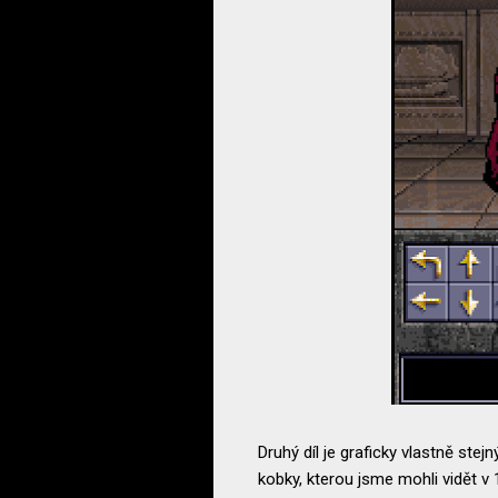
Druhý díl je graficky vlastně stej
kobky, kterou jsme mohli vidět v 10