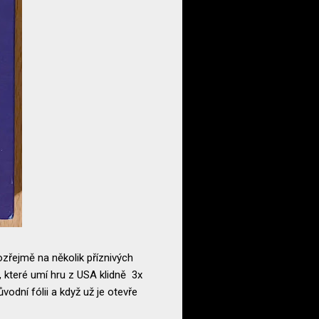
ozřejmě na několik příznivých
, které umí hru z USA klidně 3x
odní fólii a když už je otevře