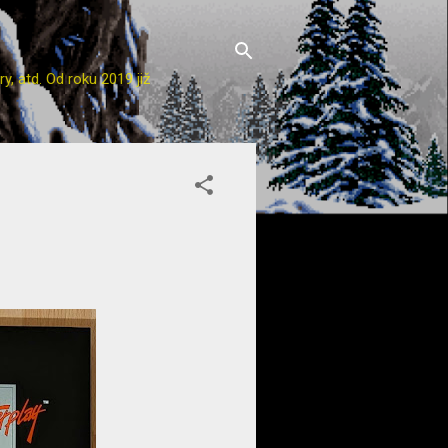
y, atd. Od roku 2019 již