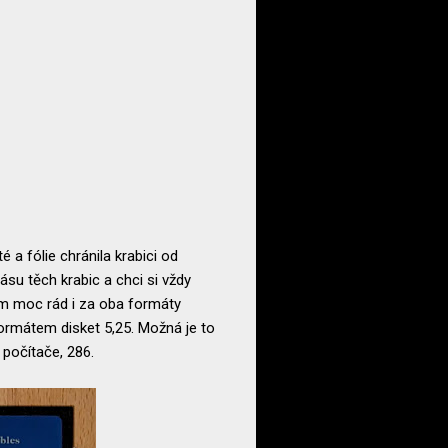
 a fólie chránila krabici od
ásu těch krabic a chci si vždy
em moc rád i za oba formáty
formátem disket 5,25. Možná je to
 počítače, 286.