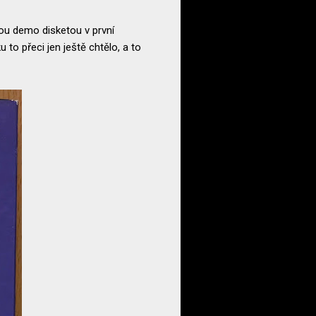
ou demo disketou v první
 to přeci jen ještě chtělo, a to