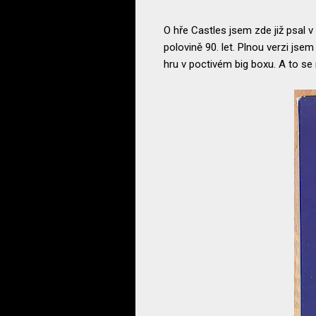
O hře Castles jsem zde již psal v
polovině 90. let. Plnou verzi jsem
hru v poctivém big boxu. A to se