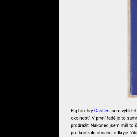
Big box hry
Castles
jsem vyhlížel
okolností. V první řadě je to sam
prodražit. Nakonec jsem měl to št
pro kontrolu obsahu, odkryje fólii