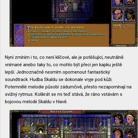
Nyní zmíním i to, co není klíčové, ale je potěšující, neutrálně
vnímané anebo taky to, co mohlo být přeci jen kapku ještě
lepší. Jednoznačně nesmím opomenout fantastický
soundtrack. Hudba Skaldu se dokonale vryje pod kůži.
Potemnělé melodie působí zádumčivě, přesto nezapomínají na
svižný rytmus. Kolikrát se mi teď stává, že ráno vstávám s
bojovou melodii Skaldu v hlavě.