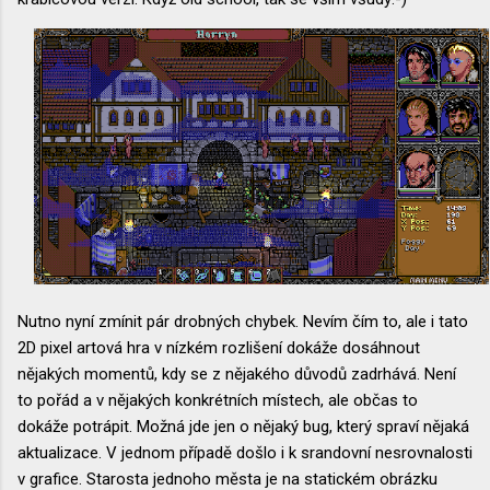
Nutno nyní zmínit pár drobných chybek. Nevím čím to, ale i tato
2D pixel artová hra v nízkém rozlišení dokáže dosáhnout
nějakých momentů, kdy se z nějakého důvodů zadrhává. Není
to pořád a v nějakých konkrétních místech, ale občas to
dokáže potrápit. Možná jde jen o nějaký bug, který spraví nějaká
aktualizace. V jednom případě došlo i k srandovní nesrovnalosti
v grafice. Starosta jednoho města je na statickém obrázku