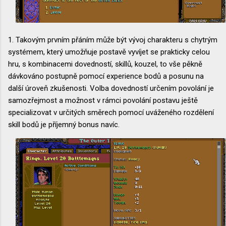
1. Takovým prvním přáním může být vývoj charakteru s chytrým
systémem, který umožňuje postavě vyvíjet se prakticky celou
hru, s kombinacemi dovedností, skillů, kouzel, to vše pěkně
dávkováno postupně pomocí experience bodů a posunu na
další úroveň zkušenosti. Volba dovedností určením povolání je
samozřejmost a možnost v rámci povolání postavu ještě
specializovat v určitých směrech pomocí uváženého rozdělení
skill bodů je příjemný bonus navíc.