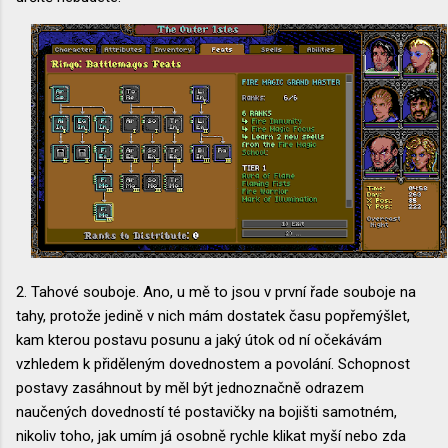
2. Tahové souboje. Ano, u mě to jsou v první řade souboje na
tahy, protože jedině v nich mám dostatek času popřemýšlet,
kam kterou postavu posunu a jaký útok od ní očekávám
vzhledem k přiděleným dovednostem a povolání. Schopnost
postavy zasáhnout by měl být jednoznačně odrazem
naučených dovedností té postavičky na bojišti samotném,
nikoliv toho, jak umím já osobně rychle klikat myší nebo zda