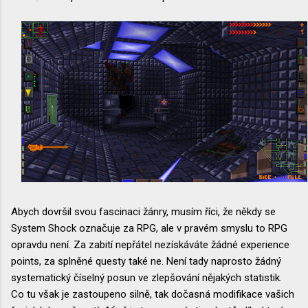
Abych dovršil svou fascinaci žánry, musím říci, že někdy se
System Shock označuje za RPG, ale v pravém smyslu to RPG
opravdu není. Za zabití nepřátel nezískáváte žádné experience
points, za splněné questy také ne. Není tady naprosto žádný
systematický číselný posun ve zlepšování nějakých statistik.
Co tu však je zastoupeno silně, tak dočasná modifikace vašich