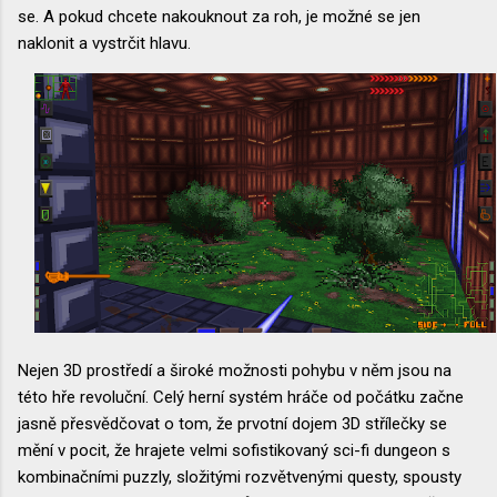
se. A pokud chcete nakouknout za roh, je možné se jen
naklonit a vystrčit hlavu.
Nejen 3D prostředí a široké možnosti pohybu v něm jsou na
této hře revoluční. Celý herní systém hráče od počátku začne
jasně přesvědčovat o tom, že prvotní dojem 3D střílečky se
mění v pocit, že hrajete velmi sofistikovaný sci-fi dungeon s
kombinačními puzzly, složitými rozvětvenými questy, spousty