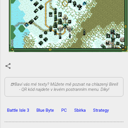
Battle Isle 3
Blue Byte
PC
Sbírka
Strategy