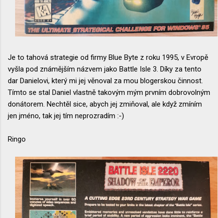
Je to tahová strategie od firmy Blue Byte z roku 1995, v Evropě
vyšla pod známějším názvem jako Battle Isle 3. Díky za tento
dar Danielovi, který mi jej věnoval za mou blogerskou činnost.
Tímto se stal Daniel vlastně takovým mým prvním dobrovolným
donátorem. Nechtěl sice, abych jej zmiňoval, ale když zmíním
jen jméno, tak jej tím neprozradím :-)
Ringo