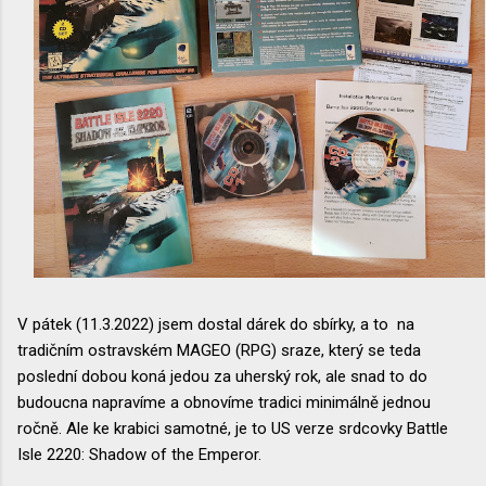
V pátek (11.3.2022) jsem dostal dárek do sbírky, a to na
tradičním ostravském MAGEO (RPG) sraze, který se teda
poslední dobou koná jedou za uherský rok, ale snad to do
budoucna napravíme a obnovíme tradici minimálně jednou
ročně. Ale ke krabici samotné, je to US verze srdcovky Battle
Isle 2220: Shadow of the Emperor.