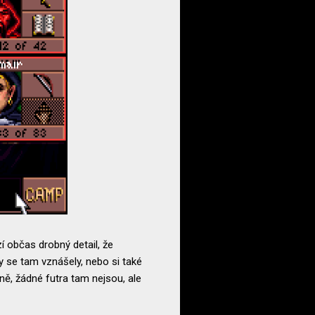
í občas drobný detail, že
by se tam vznášely, nebo si také
ně, žádné futra tam nejsou, ale