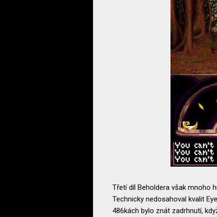
Třetí díl Beholdera však mnoho h
Technicky nedosahoval kvalit Ey
486kách bylo znát zadrhnutí, kdy