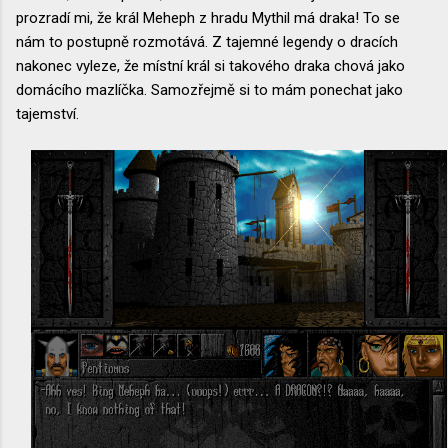
prozradí mi, že král Meheph z hradu Mythil má draka! To se
nám to postupně rozmotává. Z tajemné legendy o dracích
nakonec vyleze, že místní král si takového draka chová jako
domácího mazlíčka. Samozřejmě si to mám ponechat jako
tajemství.