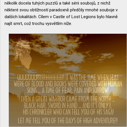
několik docela tuhých puzzlů a také sérii soubojů, z nichž
některé svou obtížností paradoxně předčily mnohé souboje v
dalších lokalitách. Cílem v Castle of Lost Legions bylo hlavně
najít smrt, což trochu vysvětlím níže.