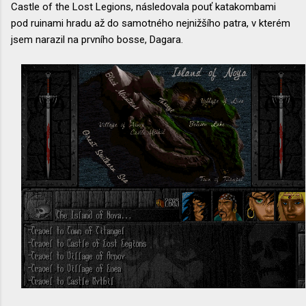
Castle of the Lost Legions, následovala pouť katakombami
pod ruinami hradu až do samotného nejnižšího patra, v kterém
jsem narazil na prvního bosse, Dagara.