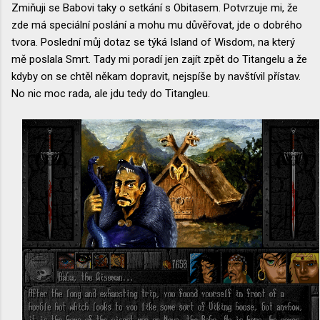
Zmiňuji se Babovi taky o setkání s Obitasem. Potvrzuje mi, že
zde má speciální poslání a mohu mu důvěřovat, jde o dobrého
tvora. Poslední můj dotaz se týká Island of Wisdom, na který
mě poslala Smrt. Tady mi poradí jen zajít zpět do Titangelu a že
kdyby on se chtěl někam dopravit, nejspíše by navštívil přístav.
No nic moc rada, ale jdu tedy do Titangleu.