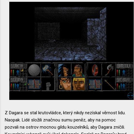
Z Dagara se stal krutovládce, který nikdy nezískal věrnost lidu.
Naopak. Lidé složili značnou sumu peněz, aby na pomoc
pozvali na ostrov mocnou gildu kouzelníků, aby Dagara zničili.