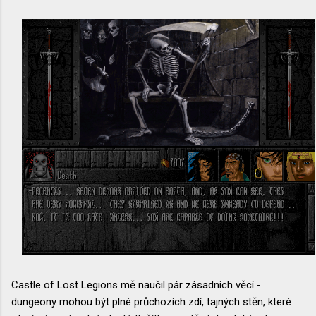
Castle of Lost Legions mě naučil pár zásadních věcí -
dungeony mohou být plné průchozích zdí, tajných stěn, které