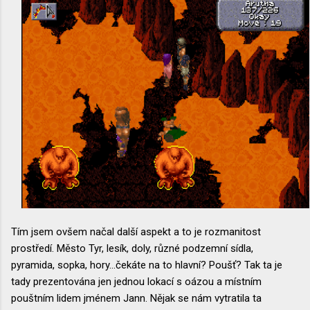
Tím jsem ovšem načal další aspekt a to je rozmanitost
prostředí. Město Tyr, lesík, doly, různé podzemní sídla,
pyramida, sopka, hory...čekáte na to hlavní? Poušť? Tak ta je
tady prezentována jen jednou lokací s oázou a místním
pouštním lidem jménem Jann. Nějak se nám vytratila ta