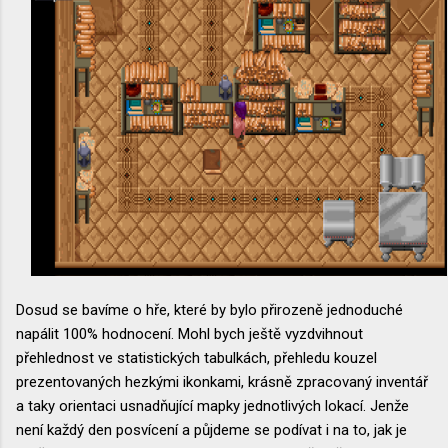
Dosud se bavíme o hře, které by bylo přirozeně jednoduché
napálit 100% hodnocení. Mohl bych ještě vyzdvihnout
přehlednost ve statistických tabulkách, přehledu kouzel
prezentovaných hezkými ikonkami, krásně zpracovaný inventář
a taky orientaci usnadňující mapky jednotlivých lokací. Jenže
není každý den posvícení a půjdeme se podívat i na to, jak je