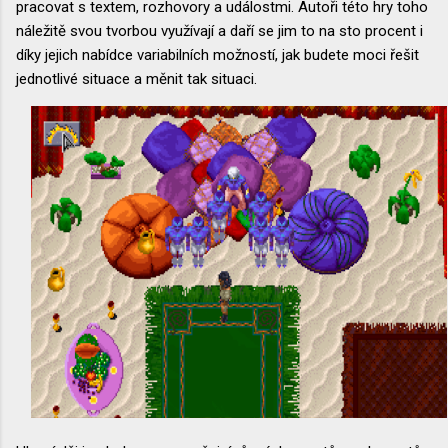
pracovat s textem, rozhovory a událostmi. Autoři této hry toho
náležitě svou tvorbou využívají a daří se jim to na sto procent i
díky jejich nabídce variabilních možností, jak budete moci řešit
jednotlivé situace a měnit tak situaci.