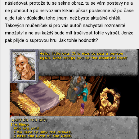
následovat, protože tu se sekne obraz, tu se vám postavy ne a
ne pohnout a po nervózním klikání příkaz poslechne až po čase
a jde tak v důsledku toho jinam, než byste aktuálně chtěli.
Takových mučeníček si pro vás autoři nachystali rozmanité
množství a ne asi každý bude mít trpělivost tohle vytrpět. Jenže
pak přijde o suprovou hru. Jak tohle hodnotit?