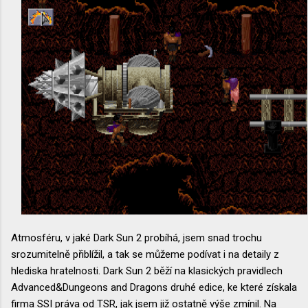
Atmosféru, v jaké Dark Sun 2 probíhá, jsem snad trochu
srozumitelně přiblížil, a tak se můžeme podívat i na detaily z
hlediska hratelnosti. Dark Sun 2 běží na klasických pravidlech
Advanced&Dungeons and Dragons druhé edice, ke které získala
firma SSI práva od TSR, jak jsem již ostatně výše zmínil. Na