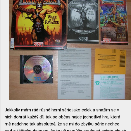
Jakkoliv mám rád různé herní série jako celek a snažím se v
nich dohrát každý díl, tak se občas najde jednotlivá hra, která
mě nadchne tak absolutně, že se mi do zbytku série nechce