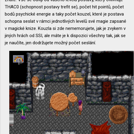
THAC0 (schopnost postavy trefit se), počet hit pointů, počet
bodů psychické energie a taky počet kouzel, které je postava
schopna seslat v rámci jednotlivých levelů své magie zapsané
v magické knize. Kouzla si zde nememorujete, jak je zvykem v
jiných hrách od SSI, ale máte je k dispozici všechny tak, jak se
je naučíte, jen dodržujete možný počet seslání.