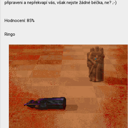
připraveni a nepřekvapí vás, však nejste žádné béčka, ne? ;-)
Hodnocení: 85%
Ringo