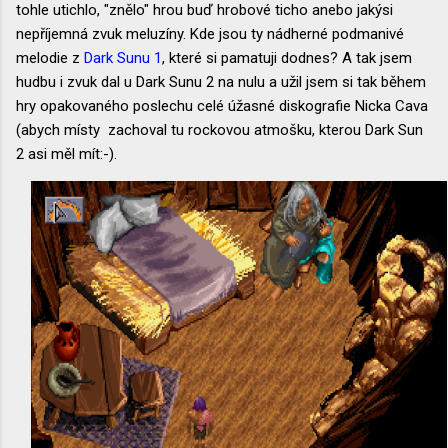
tohle utichlo, "znělo" hrou buď hrobové ticho anebo jakýsi
nepříjemná zvuk meluzíny. Kde jsou ty nádherné podmanivé
melodie z
Dark Sunu 1
, které si pamatuji dodnes? A tak jsem
hudbu i zvuk dal u Dark Sunu 2 na nulu a užil jsem si tak během
hry opakovaného poslechu celé úžasné diskografie Nicka Cava
(abych místy zachoval tu rockovou atmošku, kterou Dark Sun
2 asi měl mít:-).