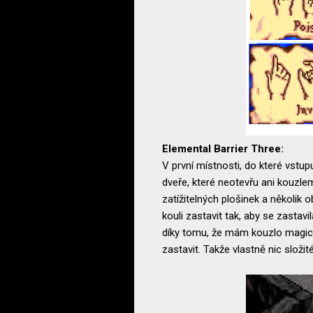
Elemental Barrier Three:
V první místnosti, do které vstu
dveře, které neotevřu ani kouzle
zatížitelných plošinek a několik 
kouli zastavit tak, aby se zastav
díky tomu, že mám kouzlo magic w
zastavit. Takže vlastně nic složi