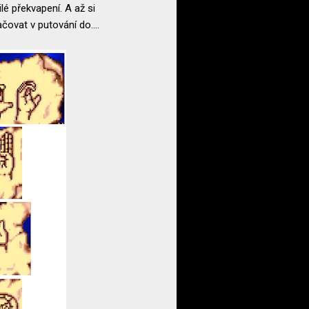
é překvapení. A až si
ovat v putování do....