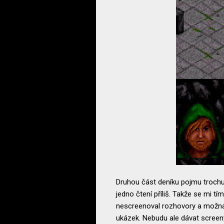
Druhou část deníku pojmu trochu 
jedno čtení příliš. Takže se mi tím
nescreenoval rozhovory a možná 
ukázek. Nebudu ale dávat screen