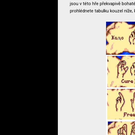
jsou v této hře překvapivě bohat
prohlédnete tabulku kouzel níže,