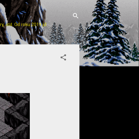
y, atd. Od roku 2019 již