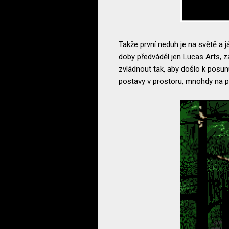
Takže první neduh je na světě a
doby předváděl jen Lucas Arts, z
zvládnout tak, aby došlo k posun
postavy v prostoru, mnohdy na pi