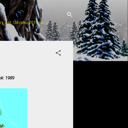
y, atd. Od roku 2019 již
ok: 1989