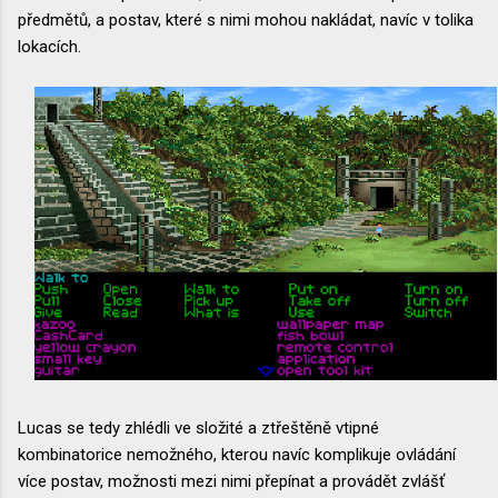
předmětů, a postav, které s nimi mohou nakládat, navíc v tolika
lokacích.
Lucas se tedy zhlédli ve složité a ztřeštěně vtipné
kombinatorice nemožného, kterou navíc komplikuje ovládání
více postav, možnosti mezi nimi přepínat a provádět zvlášť