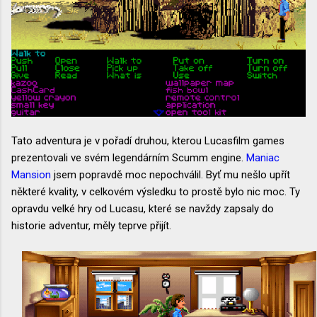
Tato adventura je v pořadí druhou, kterou Lucasfilm games
prezentovali ve svém legendárním Scumm engine.
Maniac
Mansion
jsem popravdě moc nepochválil. Byť mu nešlo upřít
některé kvality, v celkovém výsledku to prostě bylo nic moc. Ty
opravdu velké hry od Lucasu, které se navždy zapsaly do
historie adventur, měly teprve přijít.