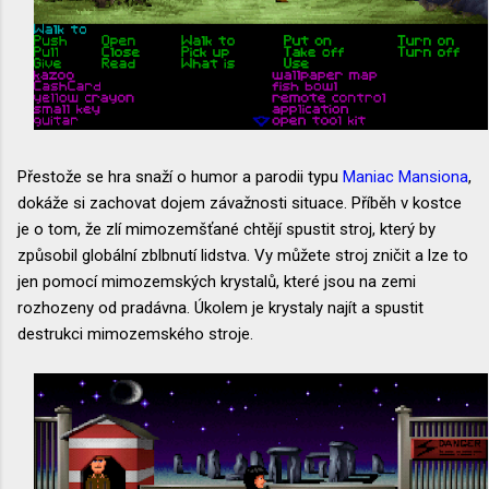
Přestože se hra snaží o humor a parodii typu
Maniac Mansiona
,
dokáže si zachovat dojem závažnosti situace. Příběh v kostce
je o tom, že zlí mimozemšťané chtějí spustit stroj, který by
způsobil globální zblbnutí lidstva. Vy můžete stroj zničit a lze to
jen pomocí mimozemských krystalů, které jsou na zemi
rozhozeny od pradávna. Úkolem je krystaly najít a spustit
destrukci mimozemského stroje.