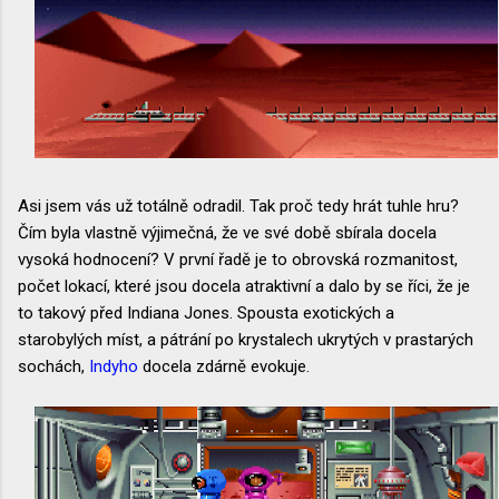
Asi jsem vás už totálně odradil. Tak proč tedy hrát tuhle hru?
Čím byla vlastně výjimečná, že ve své době sbírala docela
vysoká hodnocení? V první řadě je to obrovská rozmanitost,
počet lokací, které jsou docela atraktivní a dalo by se říci, že je
to takový před Indiana Jones. Spousta exotických a
starobylých míst, a pátrání po krystalech ukrytých v prastarých
sochách,
Indyho
docela zdárně evokuje.