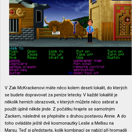
V Zak McKrackenovi máte něco kolem deseti lokalit, do kterých
se budete dopravovat za peníze letecky. V každé lokalitě je
několik herních obrazovek, v kterých můžete něco sebrat a
použít úplně někde jinde. Z počátku hrajete se samotným
Zackem, následně se přepínáte s druhou postavou Annie. A do
toho ovládáte ještě dvě kosmonautky Leslie a Mellisu na
Marsu. Teď si představte, kolik kombinací se nabízí při hromadě