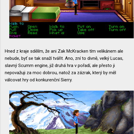
Hned z kraje sdělím, že ani Zak McKracken tím velikánem ale
nebude, byť se tak snaží tvářit. Ano, zní to divně, velký Lucas,
slavný Scumm engine, již druhá hra v pořadí, ale přesto ji
nepovažuji za moc dobrou, natož za zázrak, který by měl
válcovat hry od konkurenční Sierry.