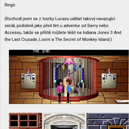
Ringo
(Rozhodl jsem se z tvorby Lucasu udělat takový navazující
seriál, podobně jako před tím u adventur od Sierry nebo
Accessu, takže se příště můžete těšit na Indiana Jones 3 And
the Last Crusade, Loom a The Secret of Monkey Island.)