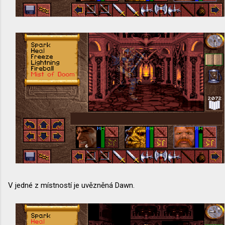
V jedné z místností je uvězněná Dawn.