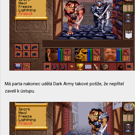
Má parta nakonec udělá Dark Army takové potíže, že nepřítel
zavelí k ústupu.