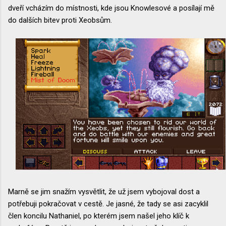
dveří vcházím do místnosti, kde jsou Knowlesové a posílají mě
do dalších bitev proti Xeobsům.
Marně se jim snažím vysvětlit, že už jsem vybojoval dost a
potřebuji pokračovat v cestě. Je jasné, že tady se asi zacyklil
člen koncilu Nathaniel, po kterém jsem našel jeho klíč k