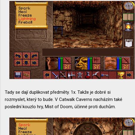
Tady se dají duplikovat předměty. 1x. Takže je dobré si
rozmyslet, který to bude. V Catwalk Caverns nacházím také
poslední kouzlo hry, Mist of Doom, účinné proti duchům.