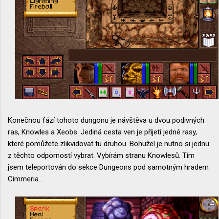
Konečnou fází tohoto dungonu je návštěva u dvou podivných
ras, Knowles a Xeobs. Jediná cesta ven je přijetí jedné rasy,
které pomůžete zlikvidovat tu druhou. Bohužel je nutno si jednu
z těchto odporností vybrat. Vybírám stranu Knowlesů. Tím
jsem teleportován do sekce Dungeons pod samotným hradem
Cimmeria...