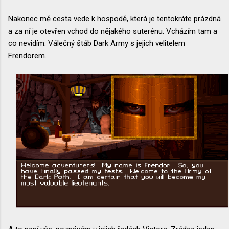
Nakonec mě cesta vede k hospodě, která je tentokráte prázdná
a za ní je otevřen vchod do nějakého suterénu. Vcházím tam a
co nevidím. Válečný štáb Dark Army s jejich velitelem
Frendorem.