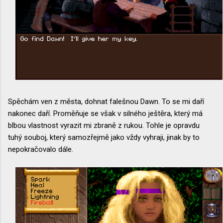
Spěchám ven z města, dohnat falešnou Dawn. To se mi daří
nakonec daří. Proměňuje se však v silného ještěra, který má
blbou vlastnost vyrazit mi zbraně z rukou. Tohle je opravdu
tuhý souboj, který samozřejmě jako vždy vyhraji, jinak by to
nepokračovalo dále.