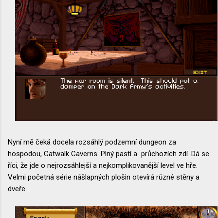
Nyní mě čeká docela rozsáhlý podzemní dungeon za
hospodou, Catwalk Caverns. Plný pastí a průchozích zdí. Dá se
říci, že jde o nejrozsáhlejší a nejkomplikovanější level ve hře.
Velmi početná série nášlapných plošin otevírá různé stěny a
dveře.