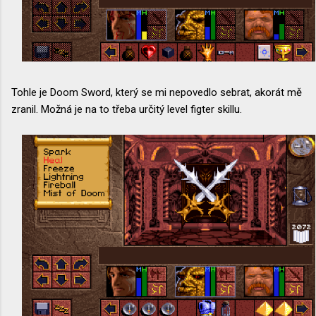
Tohle je Doom Sword, který se mi nepovedlo sebrat, akorát mě
zranil. Možná je na to třeba určitý level figter skillu.