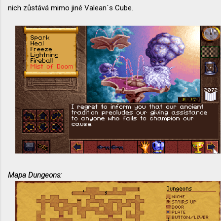
nich zůstává mimo jiné Valean´s Cube.
Mapa Dungeons: