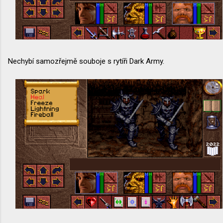
Nechybí samozřejmě souboje s rytíři Dark Army.