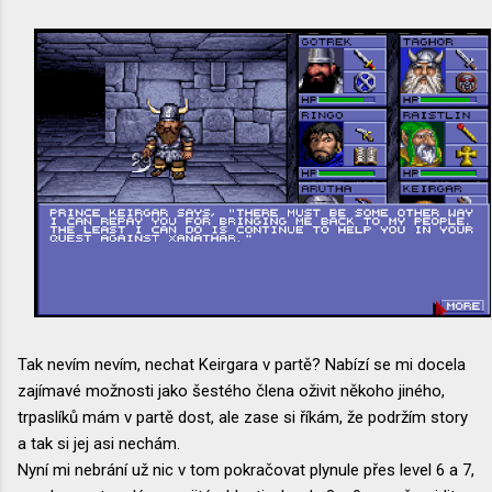
Tak nevím nevím, nechat Keirgara v partě? Nabízí se mi docela
zajímavé možnosti jako šestého člena oživit někoho jiného,
trpaslíků mám v partě dost, ale zase si říkám, že podržím story
a tak si jej asi nechám.
Nyní mi nebrání už nic v tom pokračovat plynule přes level 6 a 7,