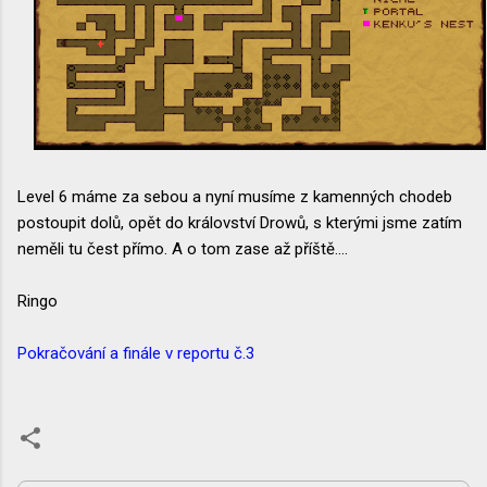
Level 6 máme za sebou a nyní musíme z kamenných chodeb
postoupit dolů, opět do království Drowů, s kterými jsme zatím
neměli tu čest přímo. A o tom zase až příště....
Ringo
Pokračování a finále v reportu č.3