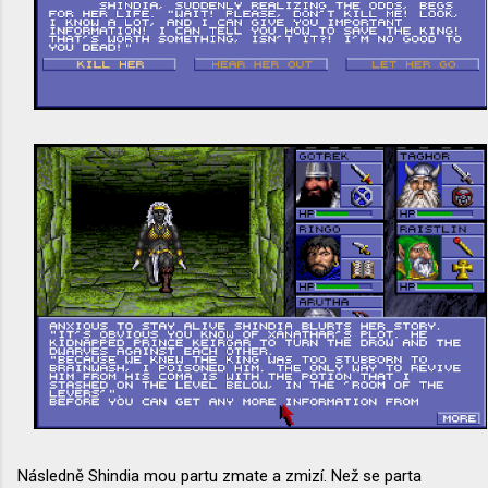
Následně Shindia mou partu zmate a zmizí. Než se parta