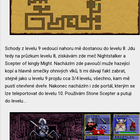
Schody z levelu 9 vedoucí nahoru mě dostanou do levelu 8. Jdu
tedy na průzkum levelu 8, získávám zde meč Nightstalker a
Scepter of kingly Might. Nacházím zde pavoučí muže hazející
kopí a hlavně smečky ohnivých vlků, ti mi dávají fakt zabrat,
stejně jako u levelu 9 projdu cca 3/4 levelu, všechno, kam mě
pustí otevřené dveře. Nakonec nacházím i zde portál, kterým se
lze teleportovat do levelu 10. Používám Stone Scepter a putuji
do levelu....