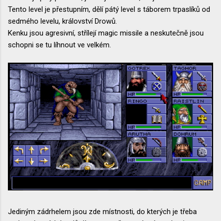
Tento level je přestupním, dělí pátý level s táborem trpaslíků od
sedmého levelu, království Drowů.
Kenku jsou agresivní, střílejí magic missile a neskutečně jsou
schopni se tu líhnout ve velkém.
Jediným zádrhelem jsou zde místnosti, do kterých je třeba