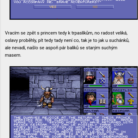
Vracím se zpět s princem tedy k trpaslíkům, no radost veliká,
oslavy proběhly, pít tedy tady není co, tak je to jak u suchánků,
ale nevadí, našlo se aspoň pár balíků se starým suchým
masem.