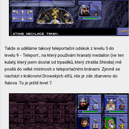
Takže si uděláme takový teleportační odskok z levelu 5 do
levelu 9 - Teleport , na který používám hranatý medailon (ne ten
kulatý, který jsem dostal od trpaslíků, který ztratila Shindia) mě
posílá do velké místnosti s teleportačními bránami. Zjevně se
nachází v království Drowských elfů, vše je zde zbarveno do
fialova. To je ještě level 7.