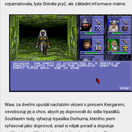
vzpamatovala, byla Shindia pryč, ale základní informace máme.
Waw, za dveřmi opodál nacházím vězení s princem Keirgarem,
osvobozuji jej a chce, abych jej doprovodil do sídla trpaslíků.
Souhlasím tedy, vyhazuji trpaslíka Dorhuma, kterého jsem
vyfasoval jako doprovod, snad si nějak poradí a doputuje