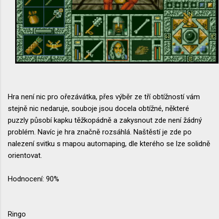
Hra není nic pro ořezávátka, přes výběr ze tří obtížností vám
stejně nic nedaruje, souboje jsou docela obtížné, některé
puzzly působí kapku těžkopádně a zakysnout zde není žádný
problém. Navíc je hra značně rozsáhlá. Naštěstí je zde po
nalezení svitku s mapou automaping, dle kterého se lze solidně
orientovat.
Hodnocení: 90%
Ringo