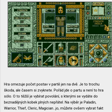
Hra omezuje počet postav v partě jen na dvě. Je to trochu
škoda, ale časem si zvyknete. Pořád jde o partu a není to hra
sólo. O to těžší je vybírat povolání, s kterými se vydáte do
beznadějných kobek plných nepřátel. Na výběr je Paladin,
Warrior, Thief, Cleric, Magician...jo, můžete ovšem vybrat fakt