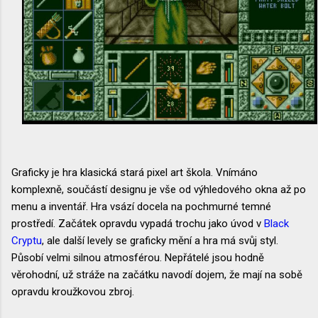
Graficky je hra klasická stará pixel art škola. Vnímáno
komplexně, součástí designu je vše od výhledového okna až po
menu a inventář. Hra vsází docela na pochmurné temné
prostředí. Začátek opravdu vypadá trochu jako úvod v
Black
Cryptu
, ale další levely se graficky mění a hra má svůj styl.
Působí velmi silnou atmosférou. Nepřátelé jsou hodně
věrohodní, už stráže na začátku navodí dojem, že mají na sobě
opravdu kroužkovou zbroj.