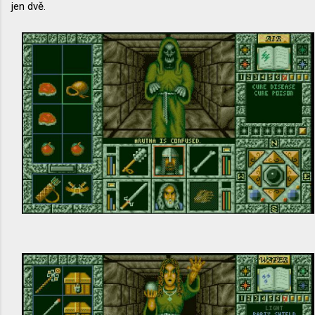
jen dvě.