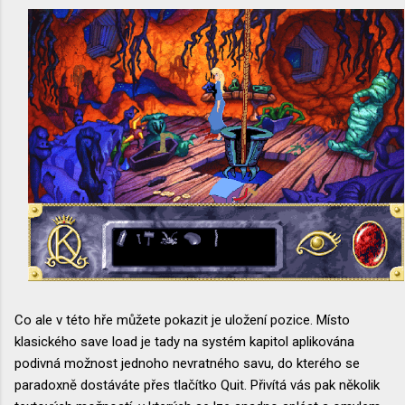
Co ale v této hře můžete pokazit je uložení pozice. Místo
klasického save load je tady na systém kapitol aplikována
podivná možnost jednoho nevratného savu, do kterého se
paradoxně dostáváte přes tlačítko Quit. Přivítá vás pak několik