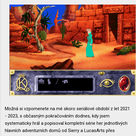
Možná si vzpomenete na mé skoro seriálové období z let 2021
- 2023, s občasným pokračováním dodnes, kdy jsem
systematicky hrál a popisoval kompletní série her jednotlivých
hlavních adventurních domů od Sierry a LucasArts přes