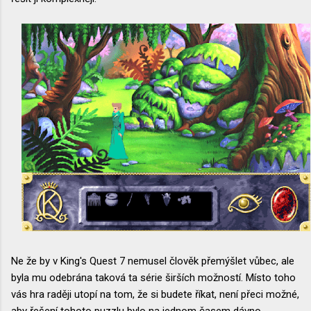
Ne že by v King's Quest 7 nemusel člověk přemýšlet vůbec, ale
byla mu odebrána taková ta série širších možností. Místo toho
vás hra raději utopí na tom, že si budete říkat, není přeci možné,